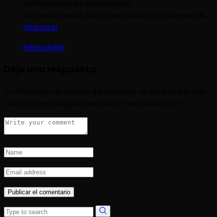
comentarios en el escritorio.
Los avatares de los comentaristas provienen de
Gravatar
.
Responder
Deja una respuesta
Tu dirección de correo electrónico no será publicada.
Los campos obligatorios están marcados con
*